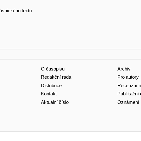
 básnického textu
O časopisu
Archiv
Redakční rada
Pro autory
Distribuce
Recenzní ř
Kontakt
Publikační 
Aktuální číslo
Oznámení