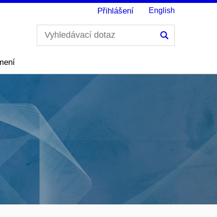
Přihlášení
English
Hledání
mení