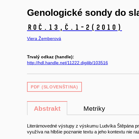
Genologické sondy do sla
Roč.13,
č.1-2
(2010)
Viera Žemberová
Trvalý odkaz (handle):
http://hdl.handle.net/11222.digilib/103516
PDF (SLOVENŠTINA)
Abstrakt
Metriky
Literárnovedné výstupy z výskumu Ludvíka Štěpána pred
využíva na hlbšie poznanie textu a jeho kontextu nie ra