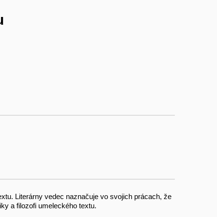
u
xtu. Literárny vedec naznačuje vo svojich prácach, že
ky a filozofi umeleckého textu.