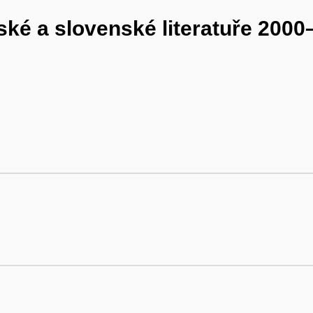
ské a slovenské literatuře 200