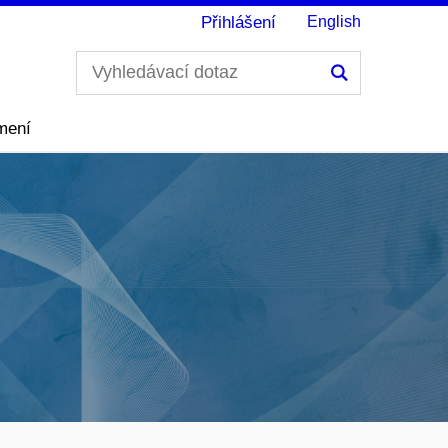
Přihlášení
English
Hledání
mení