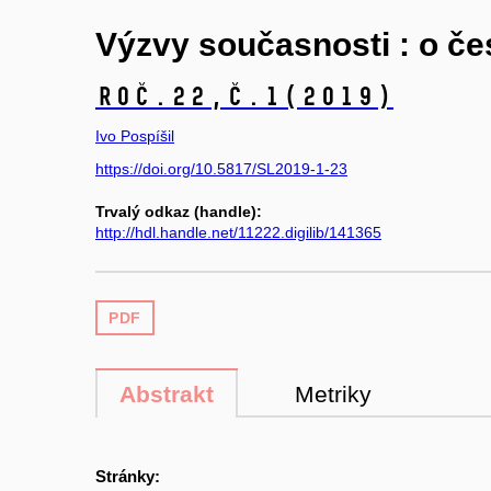
Výzvy současnosti : o če
Roč.22,
č.1
(2019)
Ivo Pospíšil
https://doi.org/10.5817/SL2019-1-23
Trvalý odkaz (handle):
http://hdl.handle.net/11222.digilib/141365
PDF
Abstrakt
Metriky
Stránky: