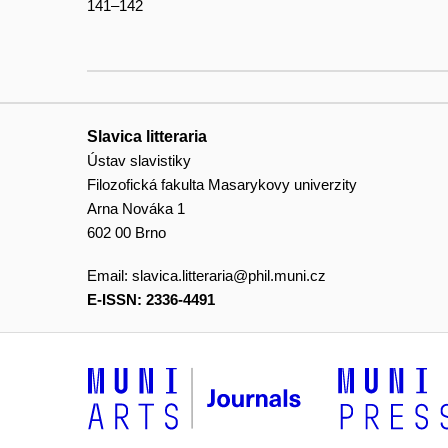
141–142
Slavica litteraria
Ústav slavistiky
Filozofická fakulta Masarykovy univerzity
Arna Nováka 1
602 00 Brno
Email:
slavica.litteraria@phil.muni.cz
E-ISSN: 2336-4491