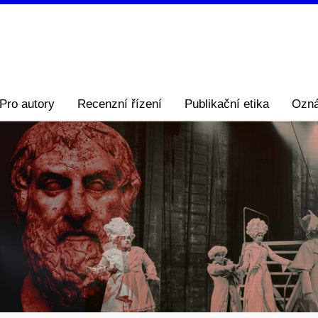
Pro autory
Recenzní řízení
Publikační etika
Ozn