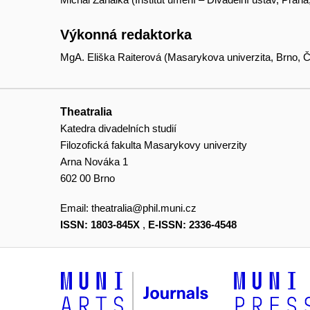
Výkonná redaktorka
MgA. Eliška Raiterová (Masarykova univerzita, Brno, Č
Theatralia
Katedra divadelních studií
Filozofická fakulta Masarykovy univerzity
Arna Nováka 1
602 00 Brno
Email:
theatralia@phil.muni.cz
ISSN: 1803-845X
,
E-ISSN: 2336-4548