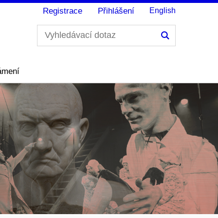
Registrace
Přihlášení
English
Hledání
ámení