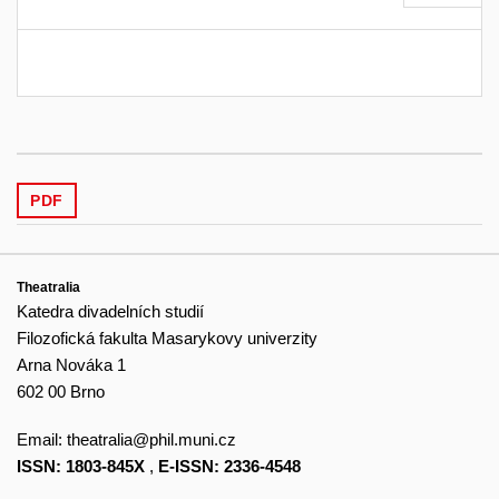
PDF
Theatralia
Katedra divadelních studií
Filozofická fakulta Masarykovy univerzity
Arna Nováka 1
602 00 Brno
Email:
theatralia@phil.muni.cz
ISSN: 1803-845X
,
E-ISSN: 2336-4548