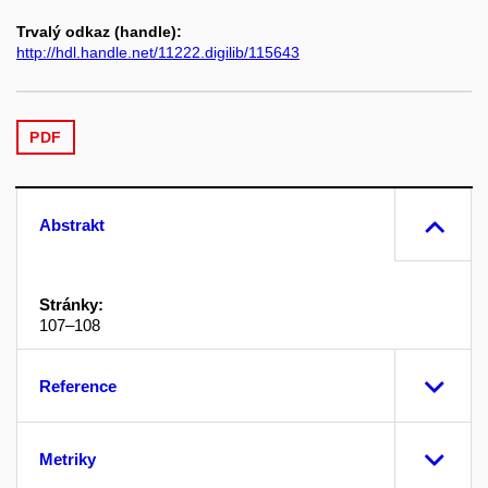
Trvalý odkaz (handle):
http://hdl.handle.net/11222.digilib/115643
PDF
Abstrakt
Stránky:
107–108
Reference
Metriky