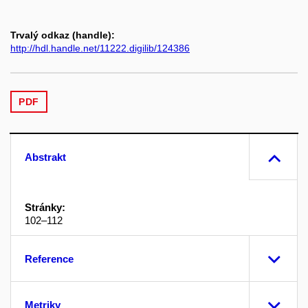
Trvalý odkaz (handle):
http://hdl.handle.net/11222.digilib/124386
PDF
Abstrakt
Stránky:
102–112
Reference
Metriky