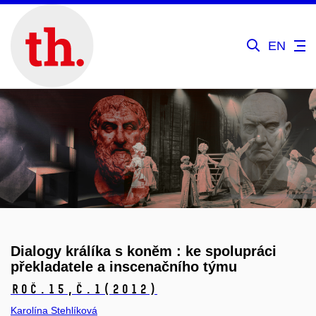
EN
Dialogy králíka s koněm : ke spolupráci
překladatele a inscenačního týmu
Roč.15,
č.1
(2012)
Karolína Stehlíková