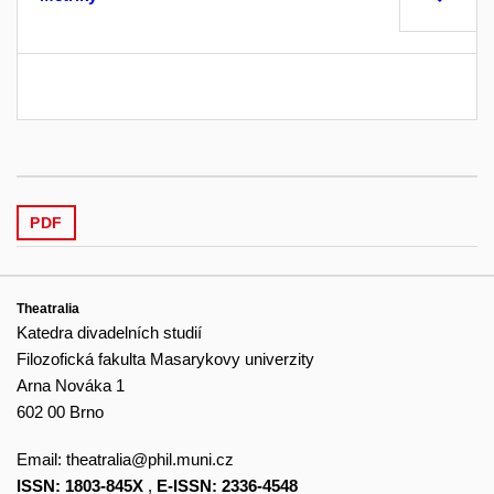
PDF
Theatralia
Katedra divadelních studií
Filozofická fakulta Masarykovy univerzity
Arna Nováka 1
602 00 Brno
Email:
theatralia@phil.muni.cz
ISSN: 1803-845X
,
E-ISSN: 2336-4548