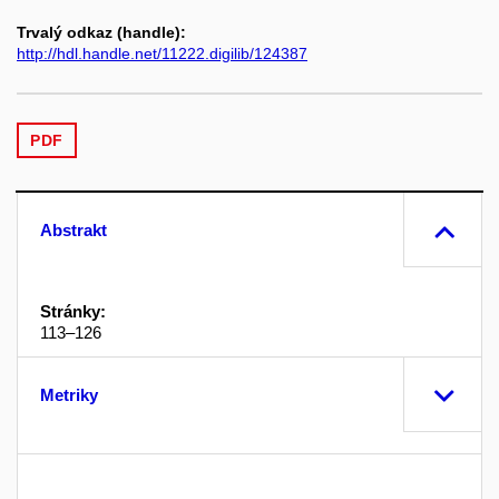
Trvalý odkaz (handle):
http://hdl.handle.net/11222.digilib/124387
PDF
Abstrakt
Stránky:
113–126
Metriky