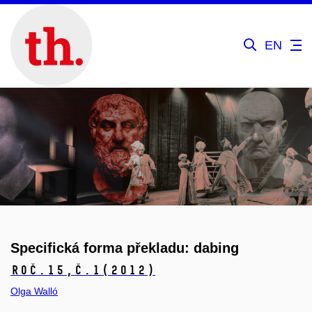
EN
Specifická forma překladu: dabing
Roč.15,
č.1
(2012)
Olga Walló