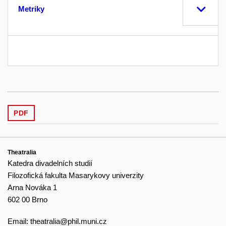
Metriky
PDF
Theatralia
Katedra divadelních studií
Filozofická fakulta Masarykovy univerzity
Arna Nováka 1
602 00 Brno
Email:
theatralia@phil.muni.cz