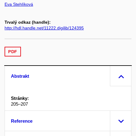
Eva Stehlíková
Trvalý odkaz (handle):
http://hdl.handle.net/11222.digilib/124395
PDF
Abstrakt
Stránky:
205–207
Reference