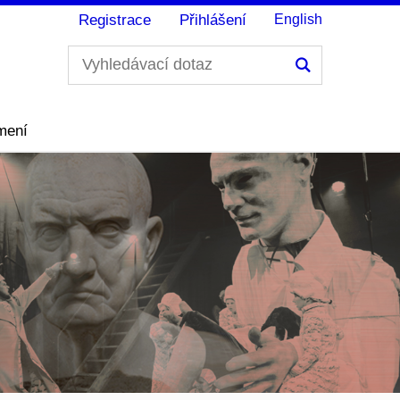
Registrace
Přihlášení
English
Hledání
mení