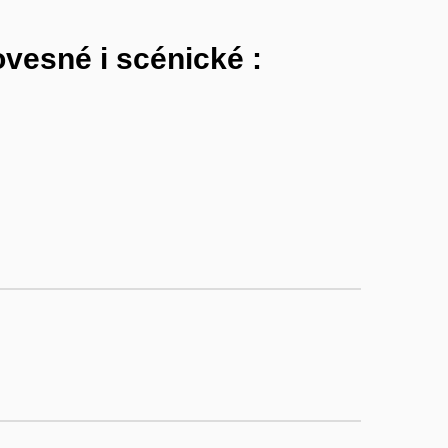
vesné i scénické :