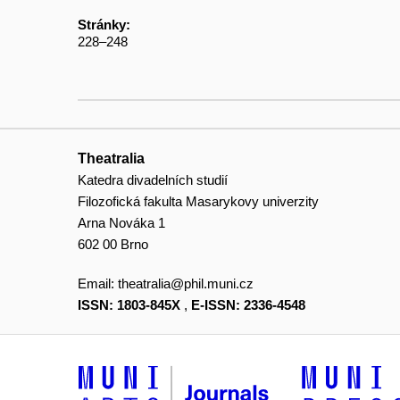
Stránky:
228–248
Theatralia
Katedra divadelních studií
Filozofická fakulta Masarykovy univerzity
Arna Nováka 1
602 00 Brno
Email:
theatralia@phil.muni.cz
ISSN: 1803-845X
,
E-ISSN: 2336-4548