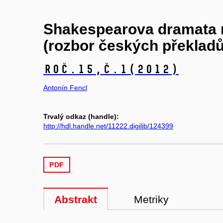
Shakespearova dramata na
(rozbor českých překladů) 
Roč.15,
č.1
(2012)
Antonín Fencl
Trvalý odkaz (handle):
http://hdl.handle.net/11222.digilib/124399
PDF
Abstrakt
Metriky