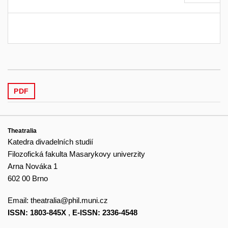
PDF
Theatralia
Katedra divadelních studií
Filozofická fakulta Masarykovy univerzity
Arna Nováka 1
602 00 Brno
Email:
theatralia@phil.muni.cz
ISSN: 1803-845X
,
E-ISSN: 2336-4548