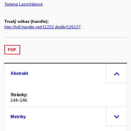
Tatjana Lazorčáková
Trvalý odkaz (handle):
http://hdl.handle.net/11222.digilib/126127
PDF
Abstrakt
Stránky:
144–146
Metriky