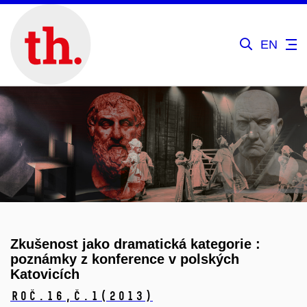
EN
Zkušenost jako dramatická kategorie :
poznámky z konference v polských
Katovicích
Roč.16,
č.1
(2013)