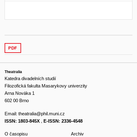
PDF
Theatralia
Katedra divadelních studií
Filozofická fakulta Masarykovy univerzity
Arna Nováka 1
602 00 Brno
Email:
theatralia@phil.muni.cz
ISSN: 1803-845X
,
E-ISSN: 2336-4548
O časopisu
Archiv