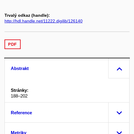
Trvalý odkaz (handle):
http://hdl.handle.net/11222.digilib/126140
PDF
Abstrakt
Stránky:
188–202
Reference
Metriky