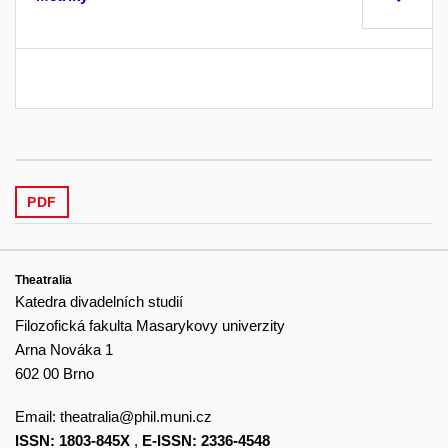
PDF
Theatralia
Katedra divadelních studií
Filozofická fakulta Masarykovy univerzity
Arna Nováka 1
602 00 Brno
Email:
theatralia@phil.muni.cz
ISSN: 1803-845X
,
E-ISSN: 2336-4548