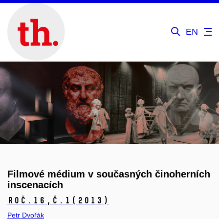
EN
Filmové médium v současných činoherních
inscenacích
Roč.16,
č.1
(2013)
Petr Dvořák