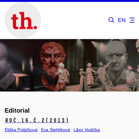
EN
Editorial
Roč.16,
č.2
(2013)
Eliška Poláčková
Eva Stehlíková
Libor Vodička