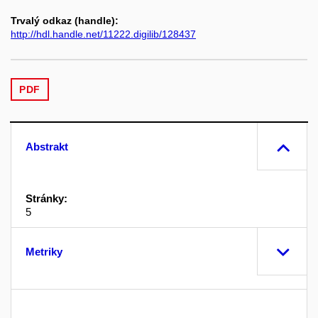
Trvalý odkaz (handle):
http://hdl.handle.net/11222.digilib/128437
PDF
Abstrakt
Stránky:
5
Metriky