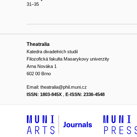
31–35
Theatralia
Katedra divadelních studií
Filozofická fakulta Masarykovy univerzity
Arna Nováka 1
602 00 Brno
Email:
theatralia@phil.muni.cz
ISSN: 1803-845X
,
E-ISSN: 2336-4548