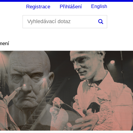
Registrace
Přihlášení
English
Hledání
mení