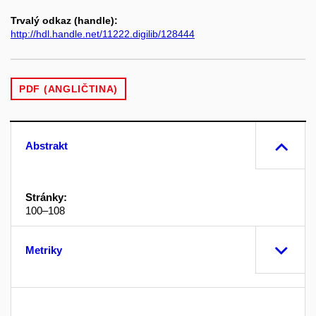
Trvalý odkaz (handle):
http://hdl.handle.net/11222.digilib/128444
PDF (ANGLIČTINA)
Abstrakt
Stránky:
100–108
Metriky