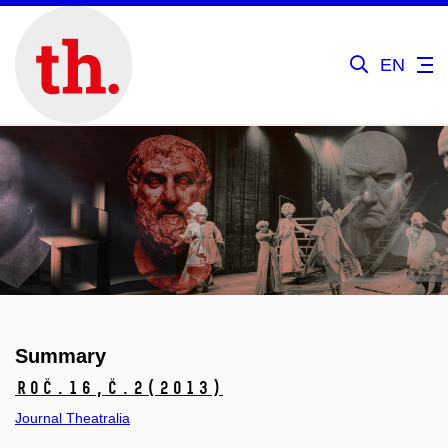
EN
Summary
Roč.16,
č.2
(2013)
Journal Theatralia