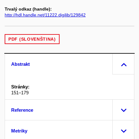
Trvalý odkaz (handle):
http://hdl.handle.net/11222.digilib/129842
PDF (SLOVENŠTINA)
Abstrakt
Stránky:
151–179
Reference
Metriky