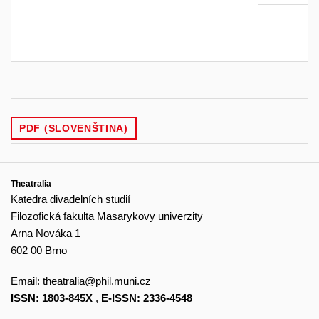
PDF (SLOVENŠTINA)
Theatralia
Katedra divadelních studií
Filozofická fakulta Masarykovy univerzity
Arna Nováka 1
602 00 Brno
Email:
theatralia@phil.muni.cz
ISSN: 1803-845X
,
E-ISSN: 2336-4548