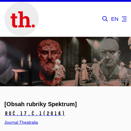
EN
[Obsah rubriky Spektrum]
Roč.17,
č.1
(2014)
Journal Theatralia