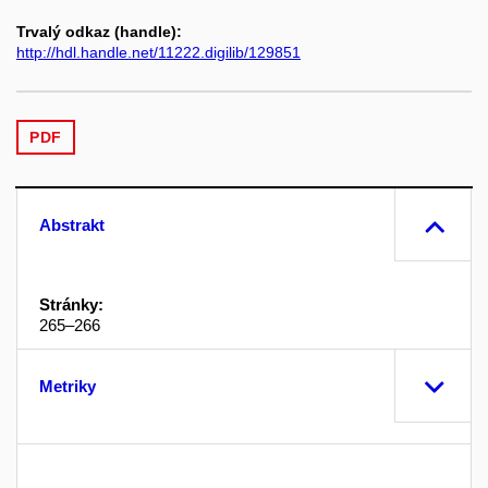
Trvalý odkaz (handle):
http://hdl.handle.net/11222.digilib/129851
PDF
Abstrakt
Stránky:
265–266
Metriky