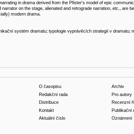
 narrating in drama derived from the Pfister's model of epic communica
 narrator on the stage, alienated and retrograde narration, etc., are be
ecially) modern drama.
unikační systém dramatu; typologie vyprávěcích strategií v dramatu;
O časopisu
Archiv
Redakční rada
Pro autory
Distribuce
Recenzní ř
Kontakt
Publikační 
Aktuální číslo
Oznámení