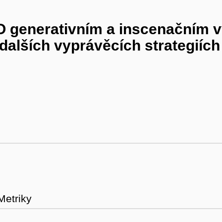
O generativním a inscenačním 
 dalších vyprávěcích strategiíc
Metriky