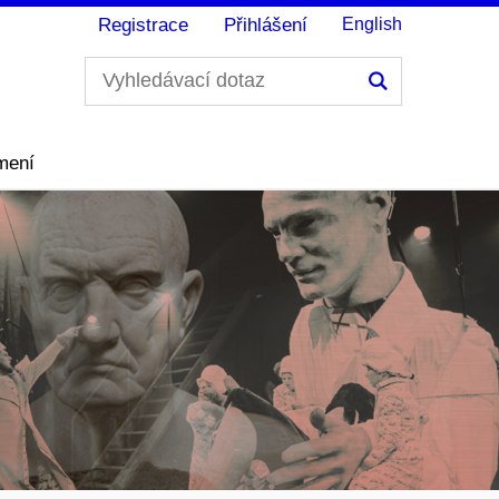
Registrace
Přihlášení
English
Hledání
mení