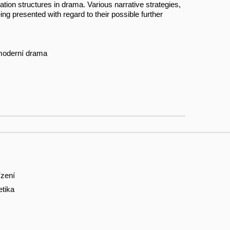
tion structures in drama. Various narrative strategies,
ing presented with regard to their possible further
 moderní drama
ízení
etika