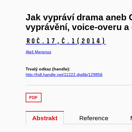
Jak vypráví drama aneb 
vyprávění, voice-overu a
Roč.17,
č.1
(2014)
Aleš Merenus
Trvalý odkaz (handle):
http://hdl.handle.net/11222.digilib/129856
PDF
Abstrakt
Reference