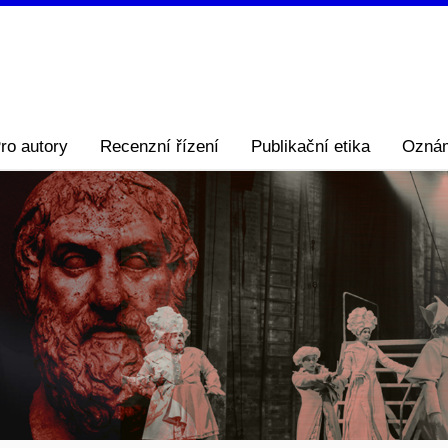
ro autory
Recenzní řízení
Publikační etika
Ozná