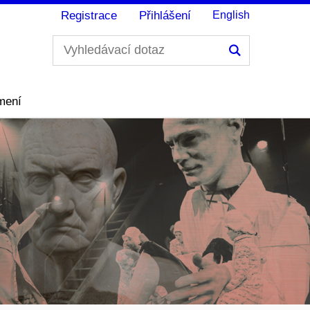
Registrace
Přihlášení
English
Hledání
mení