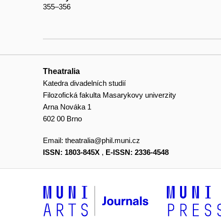
355–356
Theatralia
Katedra divadelních studií
Filozofická fakulta Masarykovy univerzity
Arna Nováka 1
602 00 Brno
Email:
theatralia@phil.muni.cz
ISSN: 1803-845X
,
E-ISSN: 2336-4548