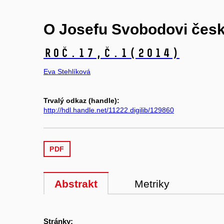
O Josefu Svobodovi čes
Roč.17,
č.1
(2014)
Eva Stehlíková
Trvalý odkaz (handle):
http://hdl.handle.net/11222.digilib/129860
PDF
Abstrakt
Metriky
Stránky: