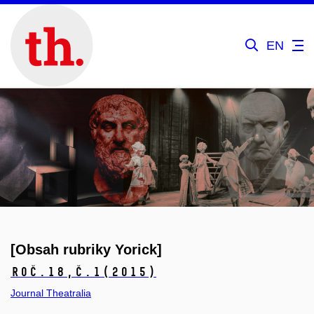
EN
[Obsah rubriky Yorick]
Roč.18,
č.1
(2015)
Journal Theatralia