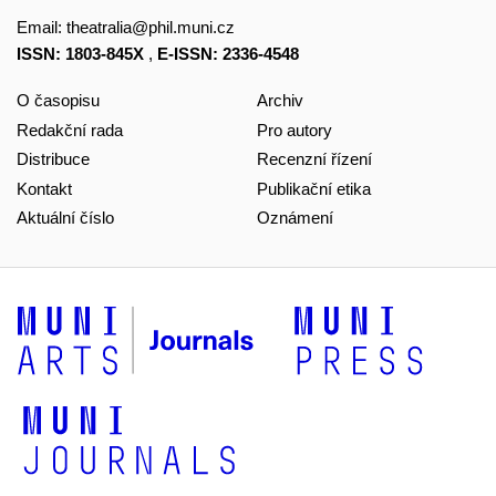
Email:
theatralia@phil.muni.cz
ISSN: 1803-845X
,
E-ISSN: 2336-4548
O časopisu
Archiv
Redakční rada
Pro autory
Distribuce
Recenzní řízení
Kontakt
Publikační etika
Aktuální číslo
Oznámení