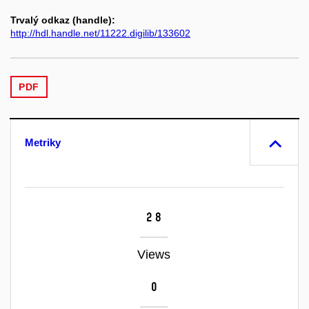
Trvalý odkaz (handle):
http://hdl.handle.net/11222.digilib/133602
PDF
Metriky
28
Views
0