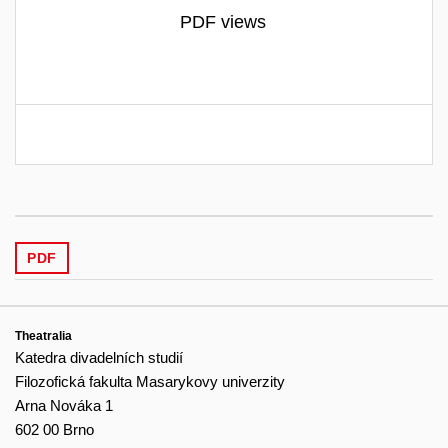
PDF views
PDF
Theatralia
Katedra divadelních studií
Filozofická fakulta Masarykovy univerzity
Arna Nováka 1
602 00 Brno