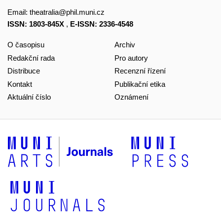
Email:
theatralia@phil.muni.cz
ISSN: 1803-845X
,
E-ISSN: 2336-4548
O časopisu
Archiv
Redakční rada
Pro autory
Distribuce
Recenzní řízení
Kontakt
Publikační etika
Aktuální číslo
Oznámení