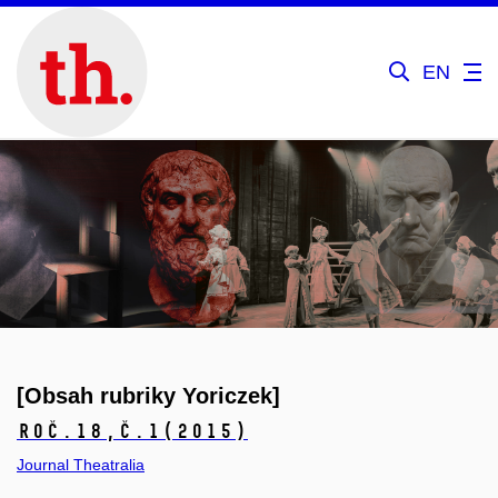
EN
[Obsah rubriky Yoriczek]
Roč.18,
č.1
(2015)
Journal Theatralia