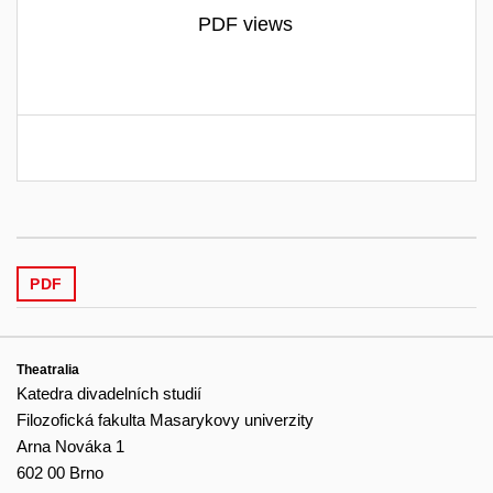
PDF views
PDF
Theatralia
Katedra divadelních studií
Filozofická fakulta Masarykovy univerzity
Arna Nováka 1
602 00 Brno