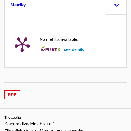
Metriky
No metrics available.
-
see details
PDF
Theatralia
Katedra divadelních studií
Filozofická fakulta Masarykovy univerzity