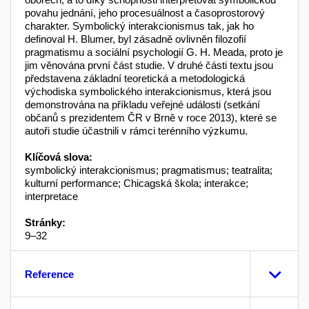
povahu jednání, jeho procesuálnost a časoprostorový
charakter. Symbolický interakcionismus tak, jak ho
definoval H. Blumer, byl zásadně ovlivněn filozofií
pragmatismu a sociální psychologií G. H. Meada, proto je
jim věnována první část studie. V druhé části textu jsou
představena základní teoretická a metodologická
východiska symbolického interakcionismus, která jsou
demonstrována na příkladu veřejné události (setkání
občanů s prezidentem ČR v Brně v roce 2013), které se
autoři studie účastnili v rámci terénního výzkumu.
Klíčová slova:
symbolický interakcionismus; pragmatismus; teatralita;
kulturní performance; Chicagská škola; interakce;
interpretace
Stránky:
9–32
Reference