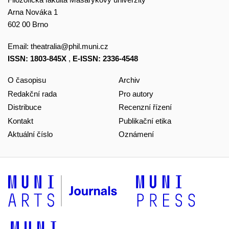
Arna Nováka 1
602 00 Brno
Email:
theatralia@phil.muni.cz
ISSN: 1803-845X
,
E-ISSN: 2336-4548
O časopisu
Archiv
Redakční rada
Pro autory
Distribuce
Recenzní řízení
Kontakt
Publikační etika
Aktuální číslo
Oznámení