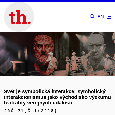
EN
Svět je symbolická interakce: symbolický
interakcionismus jako východisko výzkumu
teatrality veřejných událostí
Roč.21,
č.1
(2018)