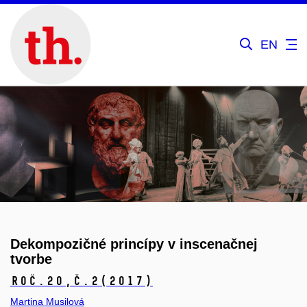
EN
Dekompozičné princípy v inscenačnej
tvorbe
Roč.20,
č.2
(2017)
Martina Musilová