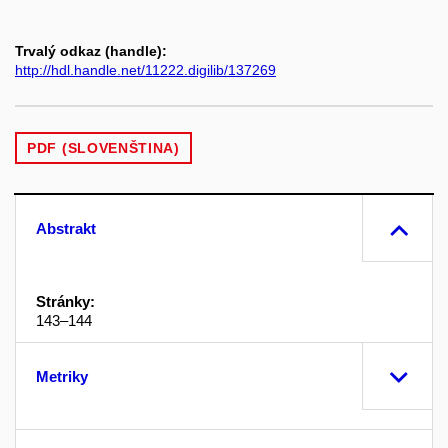
Trvalý odkaz (handle):
http://hdl.handle.net/11222.digilib/137269
PDF (SLOVENŠTINA)
Abstrakt
Stránky:
143–144
Metriky