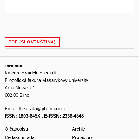
PDF (SLOVENŠTINA)
Theatralia
Katedra divadelních studií
Filozofická fakulta Masarykovy univerzity
Arna Nováka 1
602 00 Brno
Email:
theatralia@phil.muni.cz
ISSN: 1803-845X
,
E-ISSN: 2336-4548
O časopisu
Archiv
Redakční rada
Pro autory