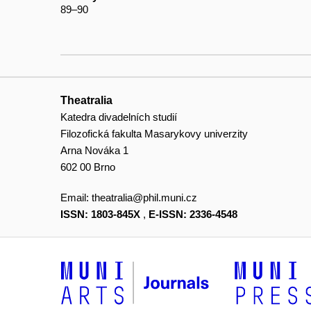
89–90
Theatralia
Katedra divadelních studií
Filozofická fakulta Masarykovy univerzity
Arna Nováka 1
602 00 Brno
Email:
theatralia@phil.muni.cz
ISSN: 1803-845X
,
E-ISSN: 2336-4548