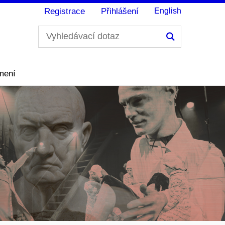
Registrace
Přihlášení
English
Hledání
mení