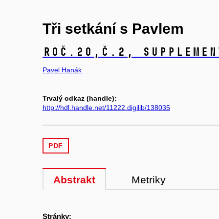
Tři setkání s Pavlem
Roč.20,
č.2, Supplemen
Pavel Hanák
Trvalý odkaz (handle):
http://hdl.handle.net/11222.digilib/138035
PDF
Abstrakt
Metriky
Stránky: