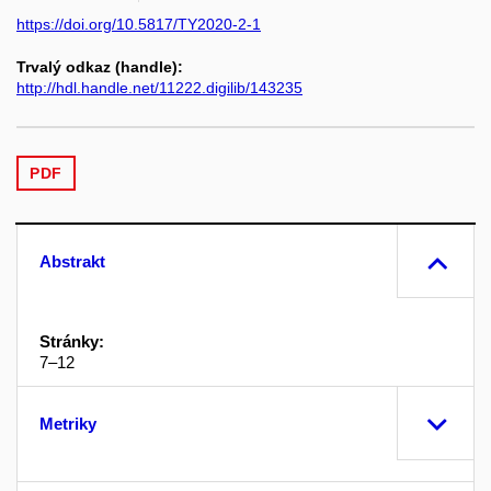
https://doi.org/10.5817/TY2020-2-1
Trvalý odkaz (handle):
http://hdl.handle.net/11222.digilib/143235
PDF
Abstrakt
Stránky:
7–12
Metriky