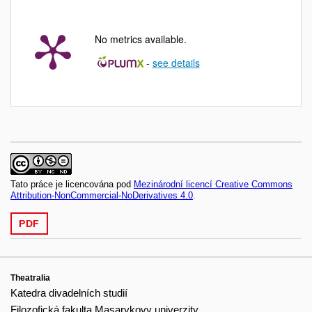
No metrics available.
-
see details
Tato práce je licencována pod
Mezinárodní licencí Creative Commons
Attribution-NonCommercial-NoDerivatives 4.0
.
PDF
Theatralia
Katedra divadelních studií
Filozofická fakulta Masarykovy univerzity