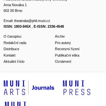
Arna Nováka 1
602 00 Brno
Email:
theatralia@phil.muni.cz
ISSN: 1803-845X
,
E-ISSN: 2336-4548
O časopisu
Archiv
Redakční rada
Pro autory
Distribuce
Recenzní řízení
Kontakt
Publikační etika
Aktuální číslo
Oznámení