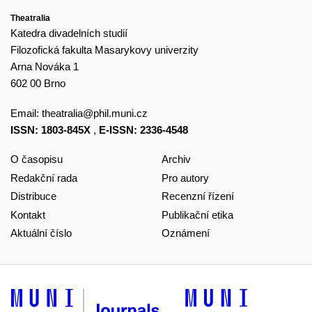
Theatralia
Katedra divadelních studií
Filozofická fakulta Masarykovy univerzity
Arna Nováka 1
602 00 Brno
Email:
theatralia@phil.muni.cz
ISSN: 1803-845X
,
E-ISSN: 2336-4548
O časopisu
Archiv
Redakční rada
Pro autory
Distribuce
Recenzní řízení
Kontakt
Publikační etika
Aktuální číslo
Oznámení