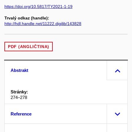
https://doi.org/10.5817/TY2021-1-19
Trvalý odkaz (handle):
http://hdl.handle.net/11222.digilib/143828
PDF (ANGLIČTINA)
Abstrakt
Stránky:
274–278
Reference