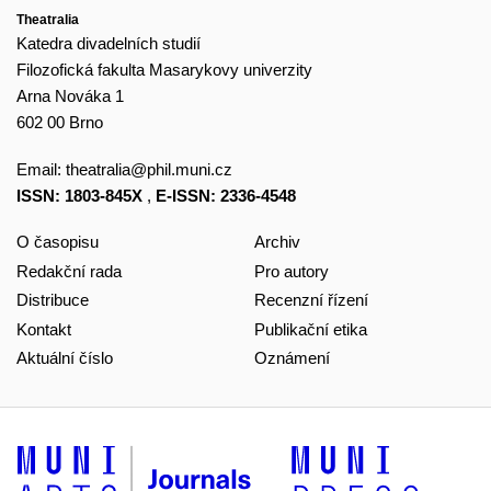
Theatralia
Katedra divadelních studií
Filozofická fakulta Masarykovy univerzity
Arna Nováka 1
602 00 Brno
Email:
theatralia@phil.muni.cz
ISSN: 1803-845X
,
E-ISSN: 2336-4548
O časopisu
Archiv
Redakční rada
Pro autory
Distribuce
Recenzní řízení
Kontakt
Publikační etika
Aktuální číslo
Oznámení