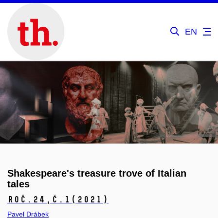
EN
Shakespeare's treasure trove of Italian
tales
Roč.24,
č.1
(2021)
Pavel Drábek