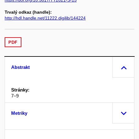
Trvalý odkaz (handle):
http://hdl.handle.net/11222.digilib/144224
PDF
Abstrakt
Stránky:
7–9
Metriky