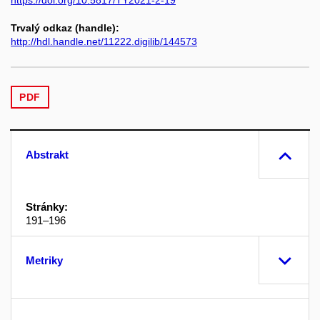
Trvalý odkaz (handle):
http://hdl.handle.net/11222.digilib/144573
PDF
Abstrakt
Stránky:
191–196
Metriky