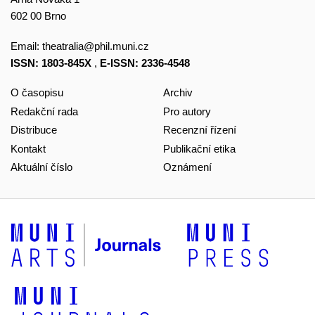
602 00 Brno
Email:
theatralia@phil.muni.cz
ISSN: 1803-845X
,
E-ISSN: 2336-4548
O časopisu
Archiv
Redakční rada
Pro autory
Distribuce
Recenzní řízení
Kontakt
Publikační etika
Aktuální číslo
Oznámení