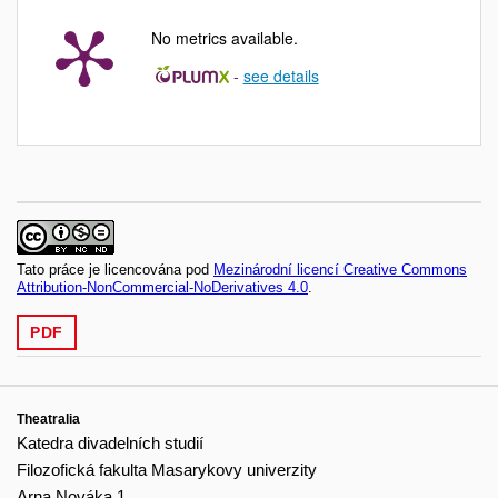
No metrics available.
-
see details
Tato práce je licencována pod
Mezinárodní licencí Creative Commons
Attribution-NonCommercial-NoDerivatives 4.0
.
PDF
Theatralia
Katedra divadelních studií
Filozofická fakulta Masarykovy univerzity
Arna Nováka 1