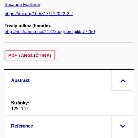
Susanne Foellmer
https://doi.org/10.5817/TY2022-2-7
Trvalý odkaz (handle):
http://hdl.handle.net/11222.digilib/digilib.77250
PDF (ANGLIČTINA)
Abstrakt
Stránky:
129–147
Reference