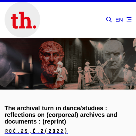
EN
The archival turn in dance/studies :
reflections on (corporeal) archives and
documents : (reprint)
Roč.25,
č.2
(2022)