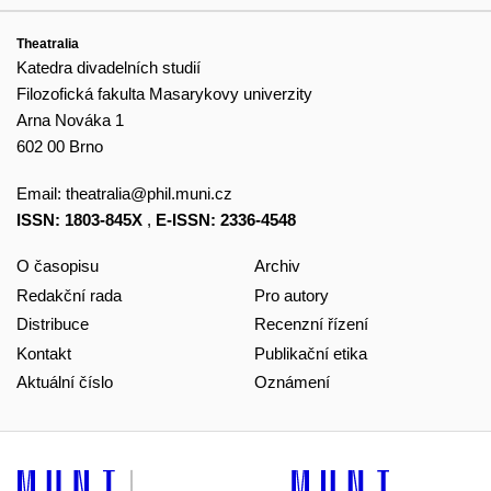
Theatralia
Katedra divadelních studií
Filozofická fakulta Masarykovy univerzity
Arna Nováka 1
602 00 Brno
Email:
theatralia@phil.muni.cz
ISSN: 1803-845X
,
E-ISSN: 2336-4548
O časopisu
Archiv
Redakční rada
Pro autory
Distribuce
Recenzní řízení
Kontakt
Publikační etika
Aktuální číslo
Oznámení