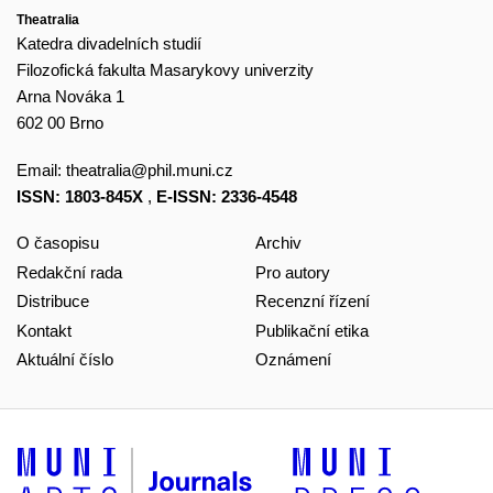
Theatralia
Katedra divadelních studií
Filozofická fakulta Masarykovy univerzity
Arna Nováka 1
602 00 Brno
Email:
theatralia@phil.muni.cz
ISSN: 1803-845X
,
E-ISSN: 2336-4548
O časopisu
Archiv
Redakční rada
Pro autory
Distribuce
Recenzní řízení
Kontakt
Publikační etika
Aktuální číslo
Oznámení