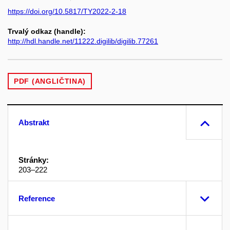
https://doi.org/10.5817/TY2022-2-18
Trvalý odkaz (handle):
http://hdl.handle.net/11222.digilib/digilib.77261
PDF (ANGLIČTINA)
Abstrakt
Stránky:
203–222
Reference