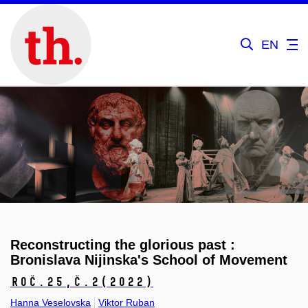
EN
Reconstructing the glorious past :
Bronislava Nijinska's School of Movement
Roč.25,
č.2
(2022)
Hanna Veselovska
Viktor Ruban