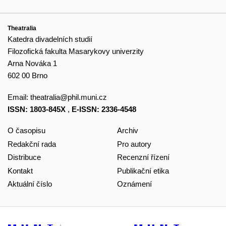
Theatralia
Katedra divadelních studií
Filozofická fakulta Masarykovy univerzity
Arna Nováka 1
602 00 Brno
Email:
theatralia@phil.muni.cz
ISSN: 1803-845X
,
E-ISSN: 2336-4548
O časopisu
Archiv
Redakční rada
Pro autory
Distribuce
Recenzní řízení
Kontakt
Publikační etika
Aktuální číslo
Oznámení