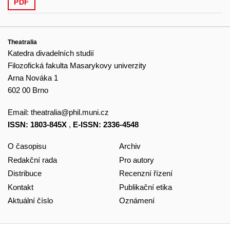
PDF
Theatralia
Katedra divadelních studií
Filozofická fakulta Masarykovy univerzity
Arna Nováka 1
602 00 Brno
Email:
theatralia@phil.muni.cz
ISSN: 1803-845X
,
E-ISSN: 2336-4548
O časopisu
Archiv
Redakční rada
Pro autory
Distribuce
Recenzní řízení
Kontakt
Publikační etika
Aktuální číslo
Oznámení