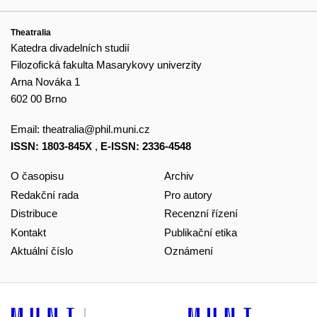
Theatralia
Katedra divadelních studií
Filozofická fakulta Masarykovy univerzity
Arna Nováka 1
602 00 Brno
Email:
theatralia@phil.muni.cz
ISSN: 1803-845X
,
E-ISSN: 2336-4548
O časopisu
Archiv
Redakční rada
Pro autory
Distribuce
Recenzní řízení
Kontakt
Publikační etika
Aktuální číslo
Oznámení