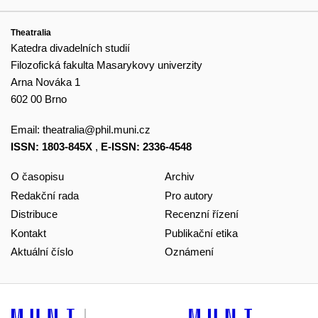
Theatralia
Katedra divadelních studií
Filozofická fakulta Masarykovy univerzity
Arna Nováka 1
602 00 Brno
Email:
theatralia@phil.muni.cz
ISSN: 1803-845X
,
E-ISSN: 2336-4548
O časopisu
Archiv
Redakční rada
Pro autory
Distribuce
Recenzní řízení
Kontakt
Publikační etika
Aktuální číslo
Oznámení