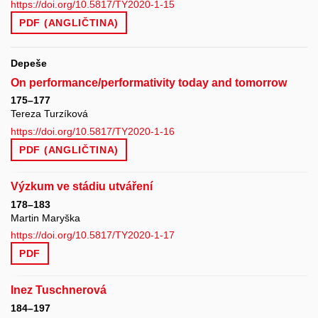
https://doi.org/10.5817/TY2020-1-15
PDF (ANGLIČTINA)
Depeše
On performance/performativity today and tomorrow
175–177
Tereza Turzíková
https://doi.org/10.5817/TY2020-1-16
PDF (ANGLIČTINA)
Výzkum ve stádiu utváření
178–183
Martin Maryška
https://doi.org/10.5817/TY2020-1-17
PDF
Inez Tuschnerová
184–197