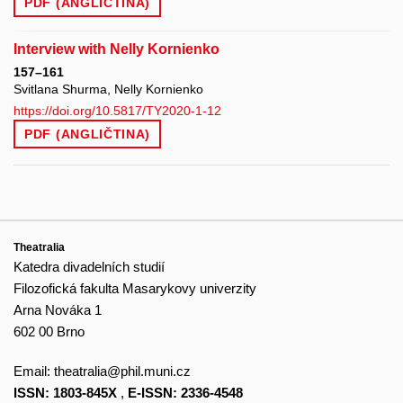
PDF (ANGLIČTINA)
Interview with Nelly Kornienko
157–161
Svitlana Shurma, Nelly Kornienko
https://doi.org/10.5817/TY2020-1-12
PDF (ANGLIČTINA)
Theatralia
Katedra divadelních studií
Filozofická fakulta Masarykovy univerzity
Arna Nováka 1
602 00 Brno
Email:
theatralia@phil.muni.cz
ISSN: 1803-845X
,
E-ISSN: 2336-4548