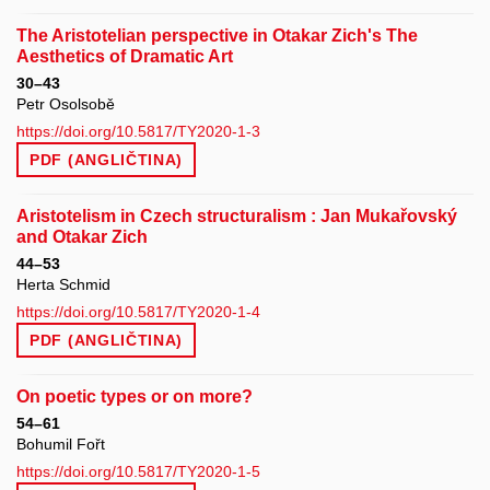
The Aristotelian perspective in Otakar Zich's The
Aesthetics of Dramatic Art
30–43
Petr Osolsobě
https://doi.org/10.5817/TY2020-1-3
PDF (ANGLIČTINA)
Aristotelism in Czech structuralism : Jan Mukařovský
and Otakar Zich
44–53
Herta Schmid
https://doi.org/10.5817/TY2020-1-4
PDF (ANGLIČTINA)
On poetic types or on more?
54–61
Bohumil Fořt
https://doi.org/10.5817/TY2020-1-5