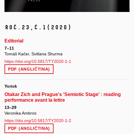
Roč.23,
č.1
(2020)
Editorial
7–11
Tomáš Kačer, Svitlana Shurma
https://doi.org/10.5817/TY2020-1-1
PDF (ANGLIČTINA)
Yorick
Otakar Zich and Prague's 'Semiotic Stage' : reading
performance avant la lettre
13–29
Veronika Ambros
https://doi.org/10.5817/TY2020-1-2
PDF (ANGLIČTINA)