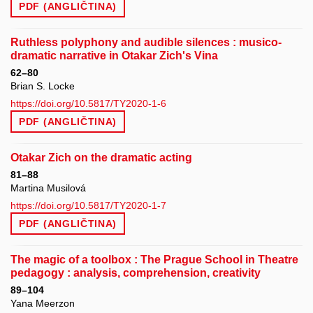
PDF (ANGLIČTINA)
Ruthless polyphony and audible silences : musico-
dramatic narrative in Otakar Zich's Vina
62–80
Brian S. Locke
https://doi.org/10.5817/TY2020-1-6
PDF (ANGLIČTINA)
Otakar Zich on the dramatic acting
81–88
Martina Musilová
https://doi.org/10.5817/TY2020-1-7
PDF (ANGLIČTINA)
The magic of a toolbox : The Prague School in Theatre
pedagogy : analysis, comprehension, creativity
89–104
Yana Meerzon