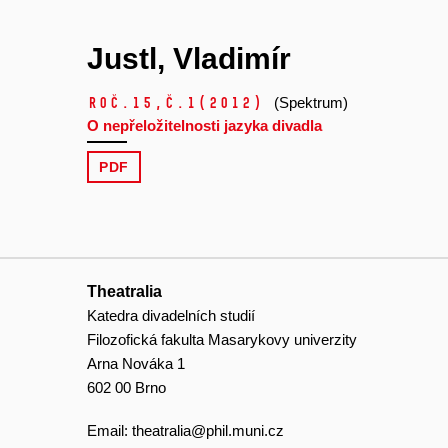
Justl, Vladimír
Roč.15,
č.1
(2012)
(Spektrum)
O nepřeložitelnosti jazyka divadla
PDF
Theatralia
Katedra divadelních studií
Filozofická fakulta Masarykovy univerzity
Arna Nováka 1
602 00 Brno
Email:
theatralia@phil.muni.cz