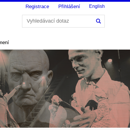
Registrace
Přihlášení
English
Hledání
mení