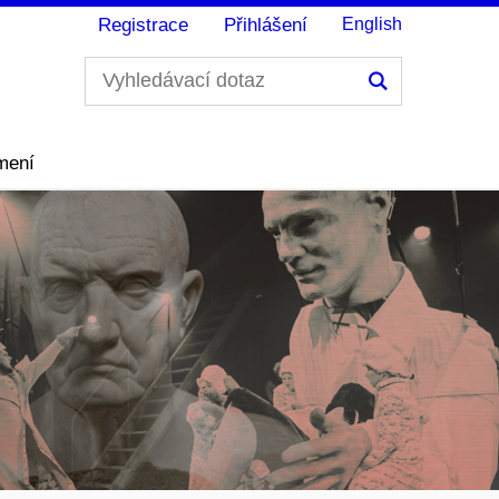
Registrace
Přihlášení
English
Hledání
mení