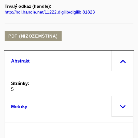
Trvalý odkaz (handle):
http://hdl.handle.net/11222.digilib/digilib.81823
PDF (NIZOZEMŠTINA)
Abstrakt
Stránky:
5
Metriky