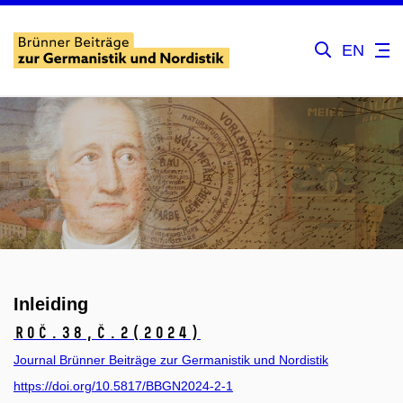
EN
Inleiding
Roč.38,
č.2
(2024)
Journal Brünner Beiträge zur Germanistik und Nordistik
https://doi.org/10.5817/BBGN2024-2-1