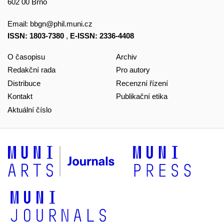
602 00 Brno
Email:
bbgn@phil.muni.cz
ISSN: 1803-7380
,
E-ISSN: 2336-4408
O časopisu
Archiv
Redakční rada
Pro autory
Distribuce
Recenzní řízení
Kontakt
Publikační etika
Aktuální číslo