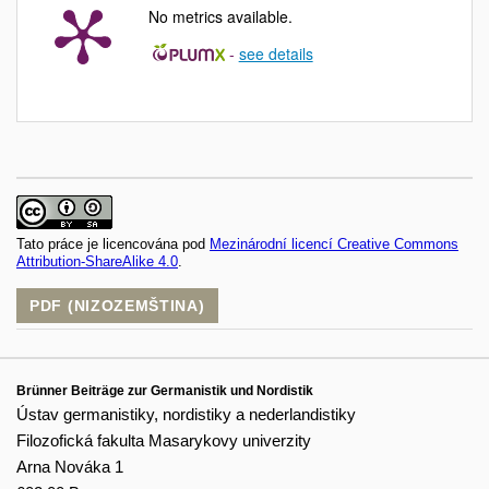
No metrics available.
-
see details
Tato práce je licencována pod
Mezinárodní licencí Creative Commons
Attribution-ShareAlike 4.0
.
PDF (NIZOZEMŠTINA)
Brünner Beiträge zur Germanistik und Nordistik
Ústav germanistiky, nordistiky a nederlandistiky
Filozofická fakulta Masarykovy univerzity
Arna Nováka 1