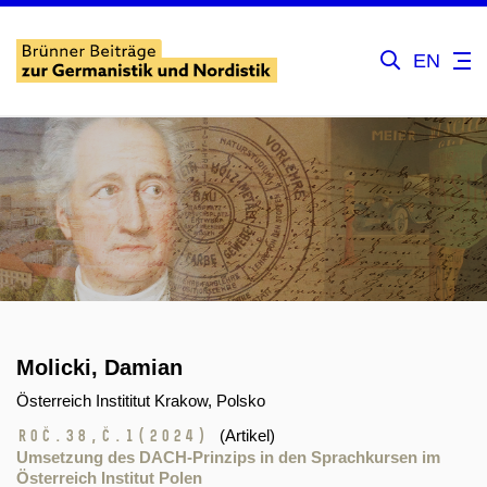
EN
Molicki, Damian
Österreich Instititut Krakow, Polsko
Roč.38,
č.1
(2024)
(Artikel)
Umsetzung des DACH-Prinzips in den Sprachkursen im
Österreich Institut Polen