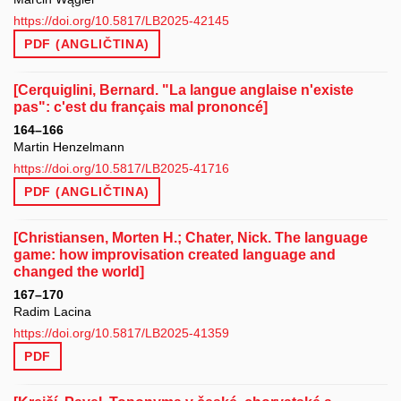
https://doi.org/10.5817/LB2025-42145
PDF (ANGLIČTINA)
[Cerquiglini, Bernard. "La langue anglaise n'existe
pas": c'est du français mal prononcé]
164–166
Martin Henzelmann
https://doi.org/10.5817/LB2025-41716
PDF (ANGLIČTINA)
[Christiansen, Morten H.; Chater, Nick. The language
game: how improvisation created language and
changed the world]
167–170
Radim Lacina
https://doi.org/10.5817/LB2025-41359
PDF