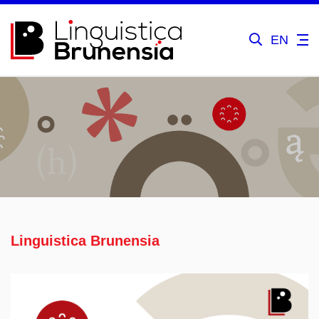
EN
Linguistica Brunensia