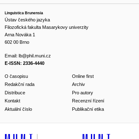
Linguistica Brunensia
Ústav českého jazyka
Filozofická fakulta Masarykovy univerzity
Arna Nováka 1
602 00 Brno
Email:
lb@phil.muni.cz
E-ISSN: 2336-4440
O časopisu
Online first
Redakční rada
Archiv
Distribuce
Pro autory
Kontakt
Recenzní řízení
Aktuální číslo
Publikační etika