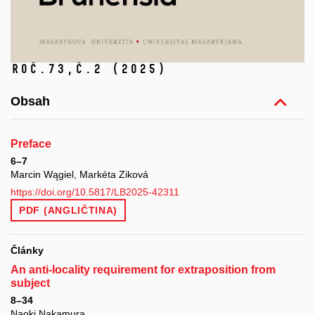
Roč.73,
č.2
(2025)
Obsah
Preface
6–7
Marcin Wągiel, Markéta Ziková
https://doi.org/10.5817/LB2025-42311
PDF (ANGLIČTINA)
Články
An anti-locality requirement for extraposition from
subject
8–34
Naoki Nakamura