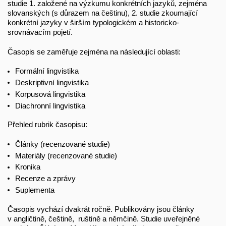
studie 1. založené na výzkumu konkrétních jazyků, zejména
slovanských (s důrazem na češtinu), 2. studie zkoumající
konkrétní jazyky v širším typologickém a historicko-
srovnávacím pojetí.
Časopis se zaměřuje zejména na následující oblasti:
Formální lingvistika
Deskriptivní lingvistika
Korpusová lingvistika
Diachronní lingvistika
Přehled rubrik časopisu:
Články (recenzované studie)
Materiály (recenzované studie)
Kronika
Recenze a zprávy
Suplementa
Časopis vychází dvakrát ročně. Publikovány jsou články
v angličtině, češtině, ruštině a němčině. Studie uveřejněné