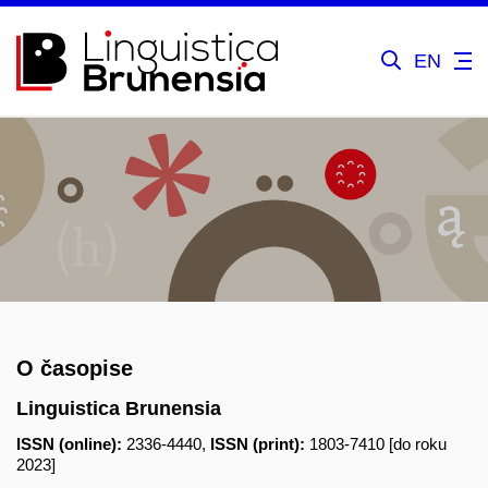
EN
O časopise
Linguistica Brunensia
ISSN (online):
2336-4440,
ISSN (print):
1803-7410 [do roku
2023]