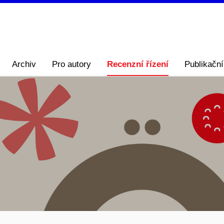
Archiv
Pro autory
Recenzní řízení
Publikační