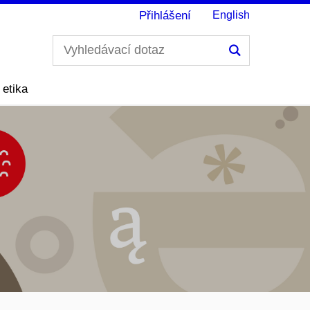
Přihlášení
English
Hledání
 etika