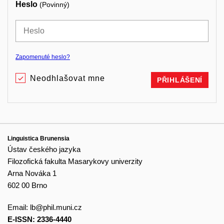
Heslo
(Povinný)
Zapomenuté heslo?
Neodhlašovat mne
PŘIHLÁŠENÍ
Linguistica Brunensia
Ústav českého jazyka
Filozofická fakulta Masarykovy univerzity
Arna Nováka 1
602 00 Brno
Email:
lb@phil.muni.cz
E-ISSN: 2336-4440