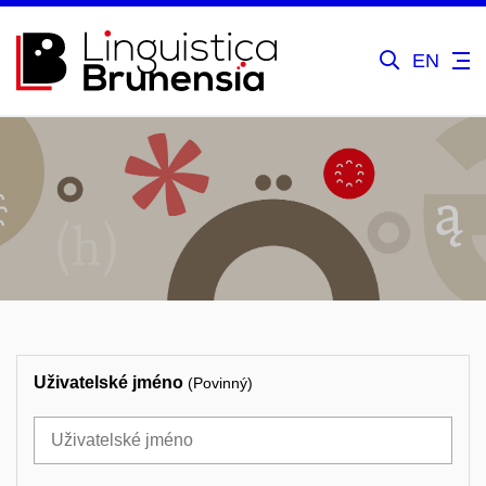
EN
Uživatelské jméno
(Povinný)