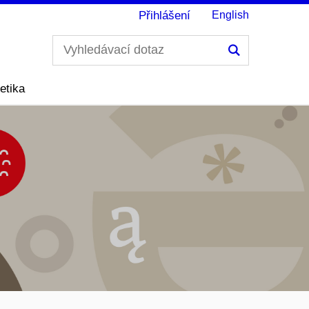
Přihlášení
English
Hledání
etika