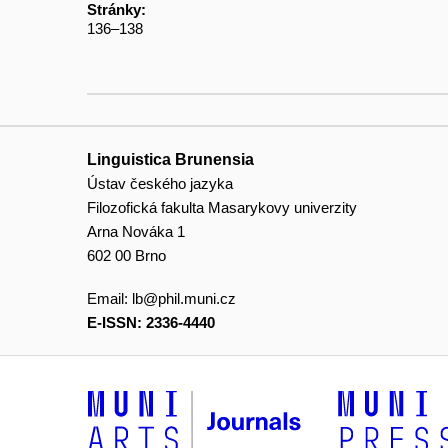
Stránky:
136–138
Linguistica Brunensia
Ústav českého jazyka
Filozofická fakulta Masarykovy univerzity
Arna Nováka 1
602 00 Brno
Email:
lb@phil.muni.cz
E-ISSN: 2336-4440