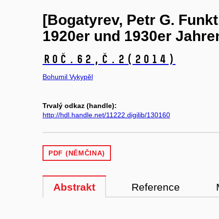
[Bogatyrev, Petr G. Funkt
1920er und 1930er Jahren
Roč.62,
č.2
(2014)
Bohumil Vykypěl
Trvalý odkaz (handle):
http://hdl.handle.net/11222.digilib/130160
PDF (NĚMČINA)
Abstrakt
Reference