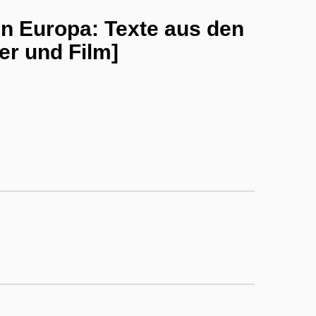
in Europa: Texte aus den
er und Film]