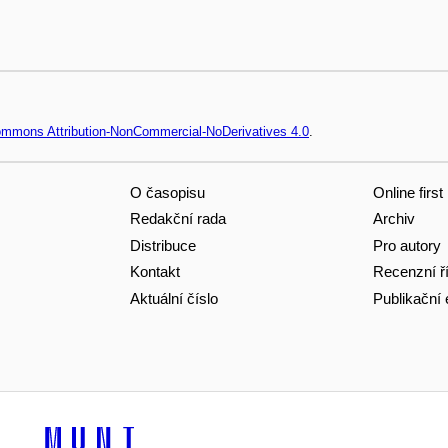
Commons Attribution-NonCommercial-NoDerivatives 4.0
.
O časopisu
Online first
Redakční rada
Archiv
Distribuce
Pro autory
Kontakt
Recenzní ř
Aktuální číslo
Publikační 