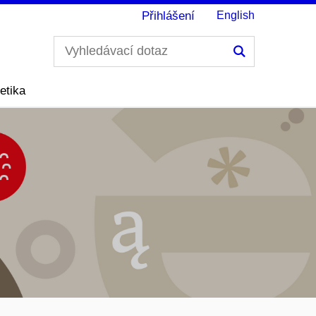
Přihlášení
English
Hledání
etika