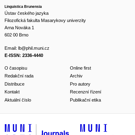
Linguistica Brunensia
Ústav českého jazyka
Filozofická fakulta Masarykovy univerzity
Arna Nováka 1
602 00 Brno
Email:
lb@phil.muni.cz
E-ISSN: 2336-4440
O časopisu
Online first
Redakční rada
Archiv
Distribuce
Pro autory
Kontakt
Recenzní řízení
Aktuální číslo
Publikační etika