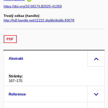
https://doi.org/10.5817/LB2025-41359
Trvalý odkaz (handle):
http://hdl.handle.net/11222.digilib/digilib.83078
PDF
Abstrakt
Stránky:
167–170
Reference