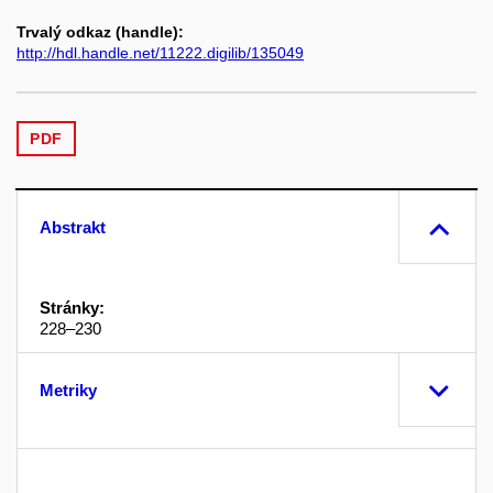
Trvalý odkaz (handle):
http://hdl.handle.net/11222.digilib/135049
PDF
Abstrakt
Stránky:
228–230
Metriky