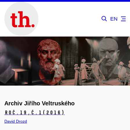
EN
Archiv Jiřího Veltruského
Roč.19,
č.1
(2016)
David Drozd