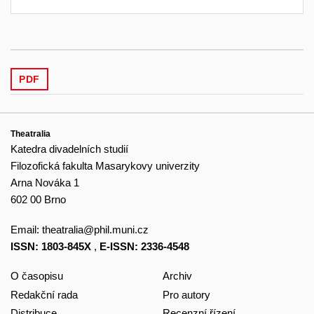
PDF
Theatralia
Katedra divadelních studií
Filozofická fakulta Masarykovy univerzity
Arna Nováka 1
602 00 Brno
Email:
theatralia@phil.muni.cz
ISSN: 1803-845X
,
E-ISSN: 2336-4548
O časopisu
Archiv
Redakční rada
Pro autory
Distribuce
Recenzní řízení