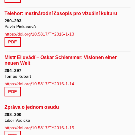
Telehor: mezinárodní časopis pro vizuální kulturu
290–293
Pavla Pinkasová
https://doi.org/10.5817/TY2016-1-13
PDF
Mistr Ei uvádí – Oskar Schlemmer: Visionen einer
neuen Welt
294–297
Tomáš Kubart
https://doi.org/10.5817/TY2016-1-14
PDF
Zpráva o jednom osudu
298–300
Libor Vodička
https://doi.org/10.5817/TY2016-1-15