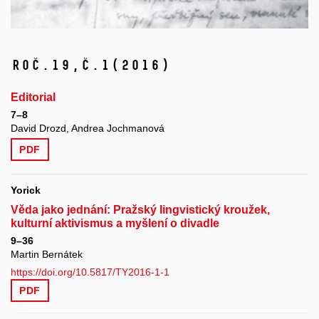
Roč.19,
č.1
(2016)
Editorial
7–8
David Drozd, Andrea Jochmanová
PDF
Yorick
Věda jako jednání: Pražský lingvistický kroužek,
kulturní aktivismus a myšlení o divadle
9–36
Martin Bernátek
https://doi.org/10.5817/TY2016-1-1
PDF