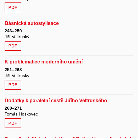
PDF
Básnická autostylisace
246–250
Jiří Veltruský
PDF
K problematice moderního umění
251–268
Jiří Veltruský
PDF
Dodatky k paralelní cestě Jiřího Veltruského
269–271
Tomáš Hoskovec
PDF