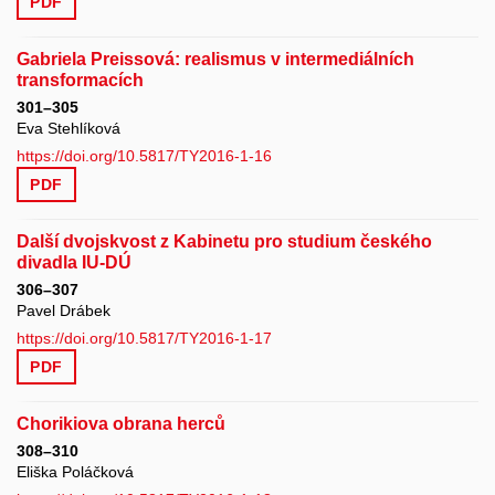
PDF
Gabriela Preissová: realismus v intermediálních
transformacích
301–305
Eva Stehlíková
https://doi.org/10.5817/TY2016-1-16
PDF
Další dvojskvost z Kabinetu pro studium českého
divadla IU-DÚ
306–307
Pavel Drábek
https://doi.org/10.5817/TY2016-1-17
PDF
Chorikiova obrana herců
308–310
Eliška Poláčková