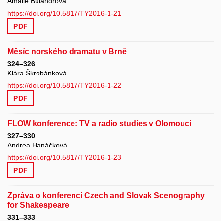
Amálie Bulandrová
https://doi.org/10.5817/TY2016-1-21
PDF
Měsíc norského dramatu v Brně
324–326
Klára Škrobánková
https://doi.org/10.5817/TY2016-1-22
PDF
FLOW konference: TV a radio studies v Olomouci
327–330
Andrea Hanáčková
https://doi.org/10.5817/TY2016-1-23
PDF
Zpráva o konferenci Czech and Slovak Scenography
for Shakespeare
331–333