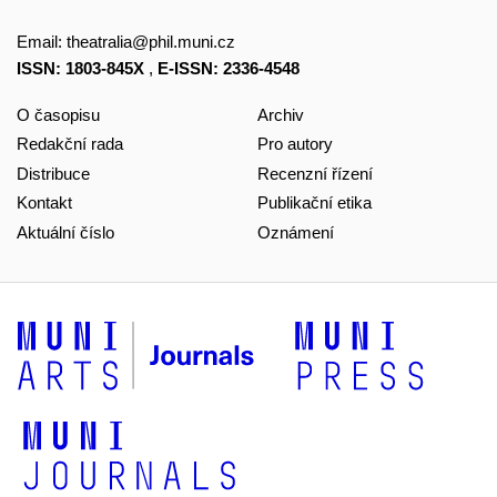
Email:
theatralia@phil.muni.cz
ISSN: 1803-845X
,
E-ISSN: 2336-4548
O časopisu
Archiv
Redakční rada
Pro autory
Distribuce
Recenzní řízení
Kontakt
Publikační etika
Aktuální číslo
Oznámení