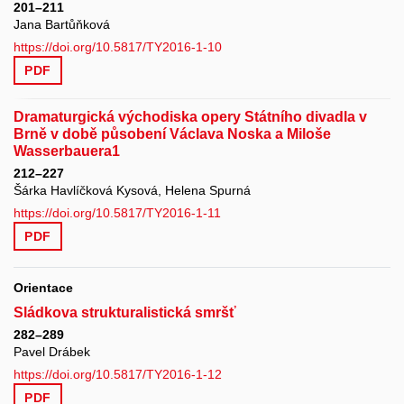
201–211
Jana Bartůňková
https://doi.org/10.5817/TY2016-1-10
PDF
Dramaturgická východiska opery Státního divadla v
Brně v době působení Václava Noska a Miloše
Wasserbauera1
212–227
Šárka Havlíčková Kysová, Helena Spurná
https://doi.org/10.5817/TY2016-1-11
PDF
Orientace
Sládkova strukturalistická smršť
282–289
Pavel Drábek
https://doi.org/10.5817/TY2016-1-12
PDF