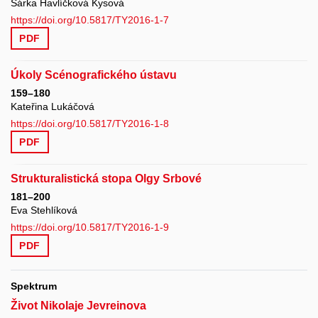
Šárka Havlíčková Kysová
https://doi.org/10.5817/TY2016-1-7
PDF
Úkoly Scénografického ústavu
159–180
Kateřina Lukáčová
https://doi.org/10.5817/TY2016-1-8
PDF
Strukturalistická stopa Olgy Srbové
181–200
Eva Stehlíková
https://doi.org/10.5817/TY2016-1-9
PDF
Spektrum
Život Nikolaje Jevreinova