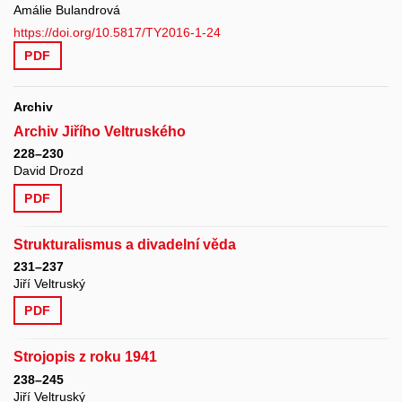
Amálie Bulandrová
https://doi.org/10.5817/TY2016-1-24
PDF
Archiv
Archiv Jiřího Veltruského
228–230
David Drozd
PDF
Strukturalismus a divadelní věda
231–237
Jiří Veltruský
PDF
Strojopis z roku 1941
238–245
Jiří Veltruský