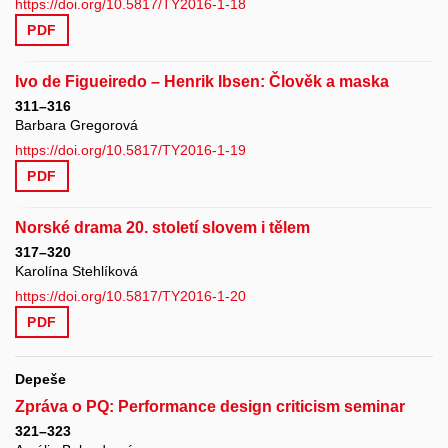
https://doi.org/10.5817/TY2016-1-18
PDF
Ivo de Figueiredo – Henrik Ibsen: Člověk a maska
311–316
Barbara Gregorová
https://doi.org/10.5817/TY2016-1-19
PDF
Norské drama 20. století slovem i tělem
317–320
Karolína Stehlíková
https://doi.org/10.5817/TY2016-1-20
PDF
Depeše
Zpráva o PQ: Performance design criticism seminar
321–323