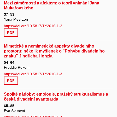
Mezi záměrností a afektem: o teorii vnímání Jana
Mukařovského
37–53
Yana Meerzon
https://doi.org/10.5817/TY2016-1-2
PDF
Mimetické a nemimetické aspekty divadelního
prostoru: několik myšlenek o "Pohybu divadelního
znaku" Jindřicha Honzla
54–64
Freddie Rokem
https://doi.org/10.5817/TY2016-1-3
PDF
Spojité nádoby: etnologie, pražský strukturalismus a
česká divadelní avantgarda
65–85
Eva Šlaisová