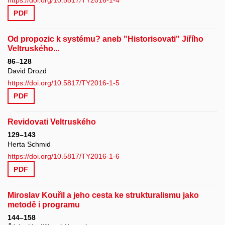
https://doi.org/10.5817/TY2016-1-4
PDF
Od propozic k systému? aneb "Historisovati" Jiřího
Veltruského...
86–128
David Drozd
https://doi.org/10.5817/TY2016-1-5
PDF
Revidovati Veltruského
129–143
Herta Schmid
https://doi.org/10.5817/TY2016-1-6
PDF
Miroslav Kouřil a jeho cesta ke strukturalismu jako
metodě i programu
144–158