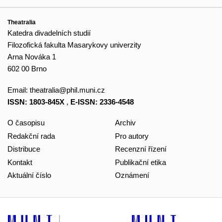
Theatralia
Katedra divadelních studií
Filozofická fakulta Masarykovy univerzity
Arna Nováka 1
602 00 Brno
Email:
theatralia@phil.muni.cz
ISSN: 1803-845X
,
E-ISSN: 2336-4548
O časopisu
Archiv
Redakční rada
Pro autory
Distribuce
Recenzní řízení
Kontakt
Publikační etika
Aktuální číslo
Oznámení