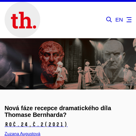
EN
Nová fáze recepce dramatického díla
Thomase Bernharda?
Roč.24,
č.2
(2021)
Zuzana Augustová