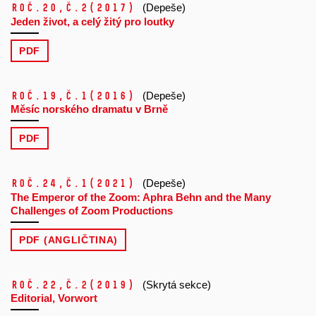
Roč.20,
č.2
(2017)
(Depeše)
Jeden život, a celý žitý pro loutky
PDF
Roč.19,
č.1
(2016)
(Depeše)
Měsíc norského dramatu v Brně
PDF
Roč.24,
č.1
(2021)
(Depeše)
The Emperor of the Zoom: Aphra Behn and the Many
Challenges of Zoom Productions
PDF (ANGLIČTINA)
Roč.22,
č.2
(2019)
(Skrytá sekce)
Editorial, Vorwort