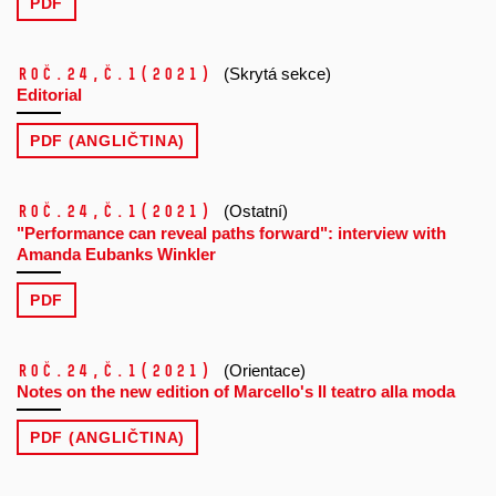
PDF
Roč.24,
č.1
(2021)
(Skrytá sekce)
Editorial
PDF (ANGLIČTINA)
Roč.24,
č.1
(2021)
(Ostatní)
"Performance can reveal paths forward": interview with
Amanda Eubanks Winkler
PDF
Roč.24,
č.1
(2021)
(Orientace)
Notes on the new edition of Marcello's Il teatro alla moda
PDF (ANGLIČTINA)